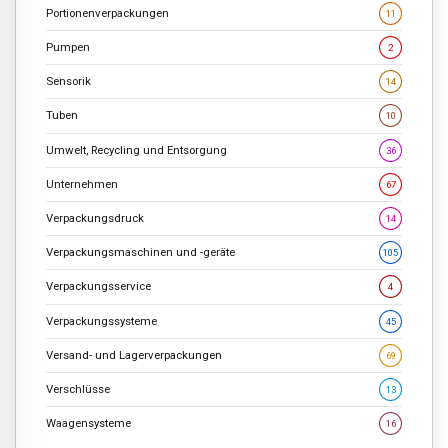
Portionenverpackungen
11
Pumpen
2
Sensorik
14
Tuben
10
Umwelt, Recycling und Entsorgung
36
Unternehmen
67
Verpackungsdruck
14
Verpackungsmaschinen und -geräte
105
Verpackungsservice
4
Verpackungssysteme
45
Versand- und Lagerverpackungen
69
Verschlüsse
13
Waagensysteme
16