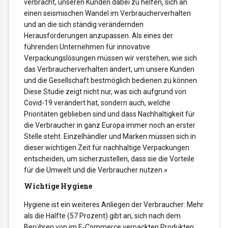
verbracht, unseren Kunden dabei zu helfen, sich an
einen seismischen Wandel im Verbraucherverhalten
und an die sich ständig verändernden
Herausforderungen anzupassen. Als eines der
führenden Unternehmen für innovative
Verpackungslösungen müssen wir verstehen, wie sich
das Verbraucherverhalten ändert, um unsere Kunden
und die Gesellschaft bestmöglich bedienen zu können.
Diese Studie zeigt nicht nur, was sich aufgrund von
Covid-19 verändert hat, sondern auch, welche
Prioritäten geblieben sind und dass Nachhaltigkeit für
die Verbraucher in ganz Europa immer noch an erster
Stelle steht. Einzelhändler und Marken müssen sich in
dieser wichtigen Zeit für nachhaltige Verpackungen
entscheiden, um sicherzustellen, dass sie die Vorteile
für die Umwelt und die Verbraucher nutzen.»
Wichtige Hygiene
Hygiene ist ein weiteres Anliegen der Verbraucher: Mehr
als die Hälfte (57 Prozent) gibt an, sich nach dem
Berühren von im E-Commerce verpackten Produkten