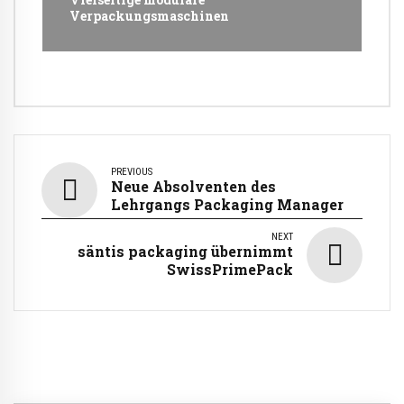
Verpackungsmaschinen
PREVIOUS
Neue Absolventen des
Lehrgangs Packaging Manager
NEXT
säntis packaging übernimmt
SwissPrimePack