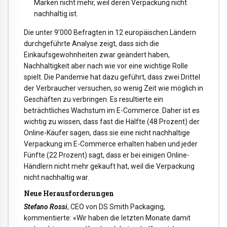
Marken nicht mehr, weil deren Verpackung nicht
nachhaltig ist.
Die unter 9’000 Befragten in 12 europäischen Ländern
durchgeführte Analyse zeigt, dass sich die
Einkaufsgewohnheiten zwar geändert haben,
Nachhaltigkeit aber nach wie vor eine wichtige Rolle
spielt. Die Pandemie hat dazu geführt, dass zwei Drittel
der Verbraucher versuchen, so wenig Zeit wie möglich in
Geschäften zu verbringen. Es resultierte ein
beträchtliches Wachstum im E-Commerce. Daher ist es
wichtig zu wissen, dass fast die Hälfte (48 Prozent) der
Online-Käufer sagen, dass sie eine nicht nachhaltige
Verpackung im E-Commerce erhalten haben und jeder
Fünfte (22 Prozent) sagt, dass er bei einigen Online-
Händlern nicht mehr gekauft hat, weil die Verpackung
nicht nachhaltig war.
Neue Herausforderungen
Stefano Rossi
, CEO von DS Smith Packaging,
kommentierte: «Wir haben die letzten Monate damit