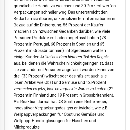
gründlich die Hände zu waschen und 30 Prozent werfen
Verpackungen schneller weg. Das unterstreicht den
Bedarf an sichtbaren, unkomplizierten Informationen in
Bezug auf die Entsorgung. 56 Prozent der Käufer
machen sich inzwischen Gedanken darüber, wie viele
Personen Produkte im Laden angefasst haben (78
Prozent in Portugal, 68 Prozent in Spanien und 65
Prozent in Grossbritannien). Infolgedessen wählen
einige Kunden
Artikel aus dem hinteren Teil des Regals
aus, bei denen die Wahrscheinlichkeit geringer ist, dass
sie von anderen Personen angefasst wurden. Einer von
drei (33 Prozent) wäscht oder desinfiziert auch alle
losen Artikel wie Obst und Gemüse und 12 Prozent
vermeiden es jetzt, lose unverpackte Waren zu kaufen
(22
Prozent in Finnland und 19 Prozent in Grossbritannien).
Als Reaktion darauf hat DS Smith eine Reihe neuer,
innovativer Verpackungsdesigns entwickelt, wie z.B.
Wellpappverpackungen für Obst und Gemüse und
Wellpapp-Handlinglösungen für Flaschen und
Milchprodukte.