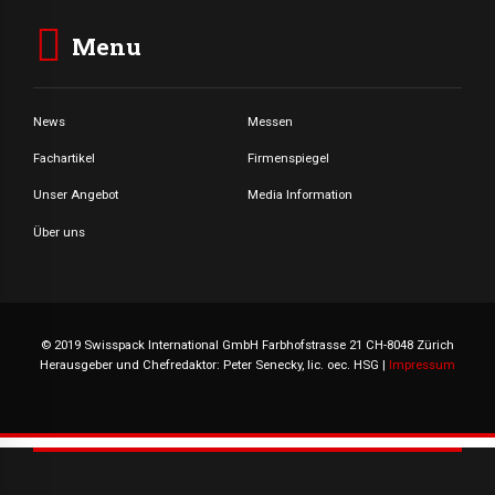
Menu
News
Messen
Fachartikel
Firmenspiegel
Unser Angebot
Media Information
Über uns
© 2019 Swisspack International GmbH Farbhofstrasse 21 CH-8048 Zürich
Herausgeber und Chefredaktor: Peter Senecky, lic. oec. HSG |
Impressum