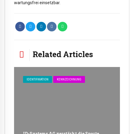
wartungsfrei einsetzbar.
Related Articles
IDENTIFIKATION
KENNZEICHNUNG
ID-Systems AG verstärkt die Sparte