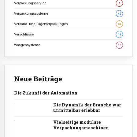
Verpackungsservice
4
Verpackungssysteme
45
Versand- und Lagerverpackungen
69
Verschlüsse
13
Waagensysteme
16
Neue Beiträge
Die Zukunft der Automation
Die Dynamik der Branche war
unmittelbar erlebbar
Vielseitige modulare
Verpackungsmaschinen