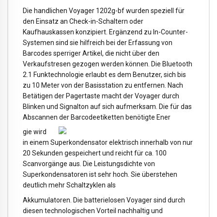
Die handlichen Voyager 1202g-bf wurden speziell für
den Einsatz an Check-in-Schaltern oder
Kaufhauskassen konzipiert. Ergänzend zu In-Counter-
Systemen sind sie hilfreich bei der Erfassung von
Barcodes sperriger Artikel, die nicht über den
Verkaufstresen gezogen werden können. Die Bluetooth
2.1 Funktechnologie erlaubt es dem Benutzer, sich bis
zu 10 Meter von der Basisstation zu entfernen. Nach
Betätigen der Pagertaste macht der Voyager durch
Blinken und Signalton auf sich aufmerksam. Die für das
Abscannen der Barcodeetiketten benötigte Ener
gie wird
in einem Superkondensator elektrisch innerhalb von nur
20 Sekunden gespeichert und reicht für ca. 100
Scanvorgänge aus. Die Leistungsdichte von
Superkondensatoren ist sehr hoch. Sie überstehen
deutlich mehr Schaltzyklen als
Akkumulatoren. Die batterielosen Voyager sind durch
diesen technologischen Vorteil nachhaltig und