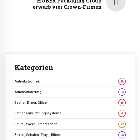
HUBER Packaging Group
erwarb vier Crown-Firmen
Kategorien
Antriebstechnik
10
Automatisierung
56
Becher, Eimer, Gläser
18
Betriebseinrichtungssysteme
4
Beutel, Säcke, Tragtaschen
22
Boxen, Schalen, Trays, Blister
25