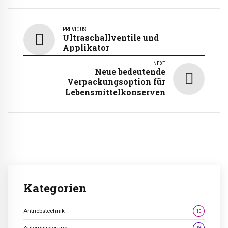
PREVIOUS
Ultraschallventile und
Applikator
NEXT
Neue bedeutende
Verpackungsoption für
Lebensmittelkonserven
Kategorien
Antriebstechnik
10