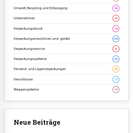
Umwelt, Recycling und Entsorgung
36
Unternehmen
67
Verpackungsdruck
14
Verpackungsmaschinen und -geräte
105
Verpackungsservice
4
Verpackungssysteme
45
Versand- und Lagerverpackungen
69
Verschlüsse
13
Waagensysteme
16
Neue Beiträge