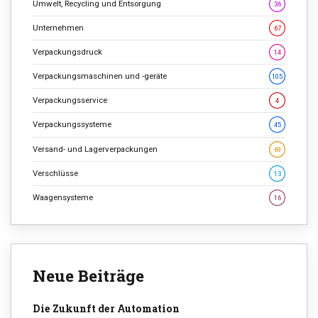
Umwelt, Recycling und Entsorgung
36
Unternehmen
67
Verpackungsdruck
14
Verpackungsmaschinen und -geräte
105
Verpackungsservice
4
Verpackungssysteme
45
Versand- und Lagerverpackungen
69
Verschlüsse
13
Waagensysteme
16
Neue Beiträge
Die Zukunft der Automation