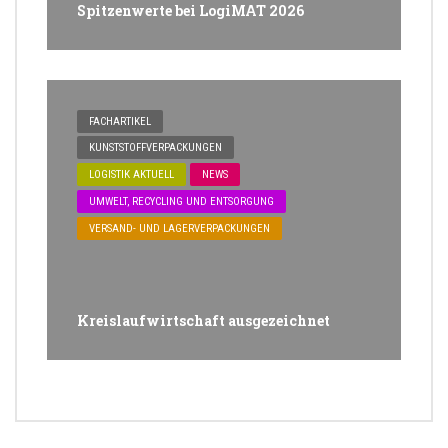
Spitzenwerte bei LogiMAT 2026
FACHARTIKEL
KUNSTSTOFFVERPACKUNGEN
LOGISTIK AKTUELL
NEWS
UMWELT, RECYCLING UND ENTSORGUNG
VERSAND- UND LAGERVERPACKUNGEN
Kreislaufwirtschaft ausgezeichnet