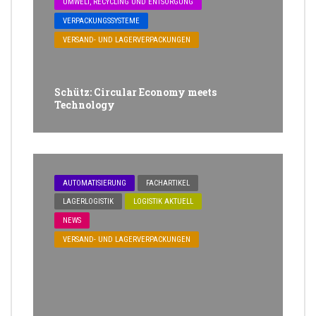
UMWELT, RECYCLING UND ENTSORGUNG
VERPACKUNGSSYSTEME
VERSAND- UND LAGERVERPACKUNGEN
Schütz: Circular Economy meets
Technology
AUTOMATISIERUNG
FACHARTIKEL
LAGERLOGISTIK
LOGISTIK AKTUELL
NEWS
VERSAND- UND LAGERVERPACKUNGEN