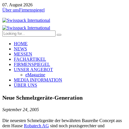
07. August 2026
Über uns
Firmenspiegel
HOME
NEWS
MESSEN
FACHARTIKEL
FIRMENSPIEGEL
UNSER ANGEBOT
eMagazine
MEDIA INFORMATION
ÜBER UNS
Neue Schmelzgeräte-Generation
September 24, 2005
Die neuesten Schmelzgeräte der bewährten Baureihe Concept aus
dem Hause
Robatech AG
sind noch praxisgerechter und