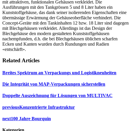
mit attraktiven, funktionalen Gehäusen verkleidet. Die
Ausführungen mit den Tankgrössen 5 und 8 Liter haben ein
Kunststoffgehäuse, das dank seiner isolierenden Eigenschaften eine
übermässige Erwärmung der Gehäuseoberfläche verhindert. Die
Concept-Geräte mit den Tankinhalten 12 bzw. 18 Liter sind dagegen
mit Blechgehäusen verkleidet. Allerdings ist das Design der
Blechgehäuse den modern gestalteten Kunststoffgehäusen
nachempfunden, d.h. die bei Blechgehäusen üblichen scharfen
Ecken und Kanten wurden durch Rundungen und Radien
«entschärft».
Related Articles
Breites Spektrum an Verpackungs und Logistikneuheiten
Die Integrität von MAP-Verpackungen sicherstellen
Doppelte Auszeichnung für Lösungen von MULTIVAC
previous
Konzentrierte Infrastruktur
next
100 Jahre Bourquin
Kategorien