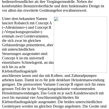
bedienerfreundlicher als ihre Vorgängermodelle. Neben der
komfortablen Benutzeroberfläche und dem funktionalen Design ist
vor allem das erweiterte Geräteangebot erwähnenswert.
Unter dem bekannten Namen
lanciert Robatech mit Concept A
(«Alleskönner») und Concept B
(«Verpackungsspezialist»)
erstmals zwei Gerätevarianten,
die sich zwar im gleichen
Gehäusedesign präsentieren, aber
mit unterschiedlichen
Steuerungen ausgestattet sind:
Concept A ist ein universell
einsetzbares Schmelzgerät, an das
sich bis zu acht
Klebstoffauftragsköpfe
anschliessen lassen und das mit Kolben- und Zahnradpumpen
arbeiten kann. Damit ist es für jede denkbare Heissleimanwendung
geeignet. Die preiswertere Variante Concept B eignet sich für einen
grossen Teil der in der Verpackungsindustrie vorkommenden
Heissleimanwendungen. Das Gerät ist je nach Kundenwunsch mit
zwei bis maximal vier Anschlussmöglichkeiten für
Klebstoffauftragsköpfe ausgestattet. Die beiden unterschiedlichen
Gerätetypen werden im gleichen Design angeboten. Die Geräte sind