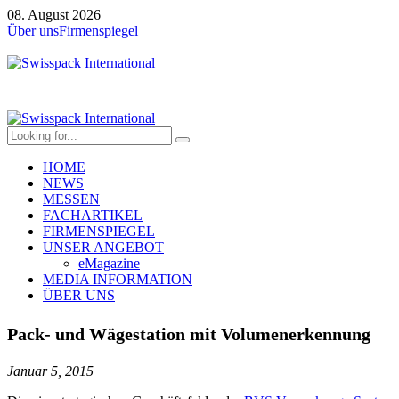
08. August 2026
Über uns
Firmenspiegel
HOME
NEWS
MESSEN
FACHARTIKEL
FIRMENSPIEGEL
UNSER ANGEBOT
eMagazine
MEDIA INFORMATION
ÜBER UNS
Pack- und Wägestation mit Volumenerkennung
Januar 5, 2015