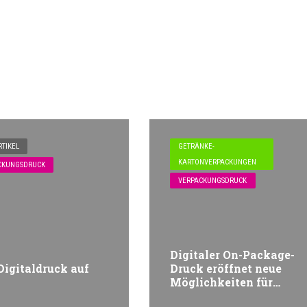
TIKEL
GETRÄNKE-
KARTONVERPACKUNGEN
CKUNGSDRUCK
VERPACKUNGSDRUCK
Digitaler On-Package-
Digitaldruck auf
Druck eröffnet neue
Möglichkeiten für
Getränkemarken