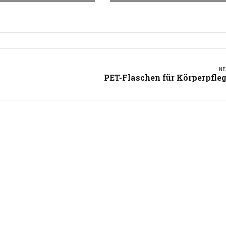
NE
PET-Flaschen für Körperpfle