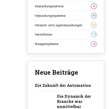
Verpackungsservice
4
Verpackungssysteme
45
Versand- und Lagerverpackungen
69
Verschlüsse
13
Waagensysteme
16
Neue Beiträge
Die Zukunft der Automation
Die Dynamik der
Branche war
unmittelbar