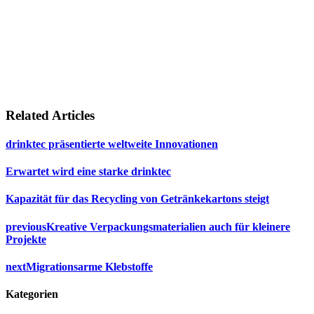
Related Articles
drinktec präsentierte weltweite Innovationen
Erwartet wird eine starke drinktec
Kapazität für das Recycling von Getränkekartons steigt
previous
Kreative Verpackungsmaterialien auch für kleinere
Projekte
next
Migrationsarme Klebstoffe
Kategorien