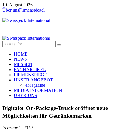
10. August 2026
Über uns
Firmenspiegel
HOME
NEWS
MESSEN
FACHARTIKEL
FIRMENSPIEGEL
UNSER ANGEBOT
eMagazine
MEDIA INFORMATION
ÜBER UNS
Digitaler On-Package-Druck eröffnet neue
Möglichkeiten für Getränkemarken
Februar 1, 2019