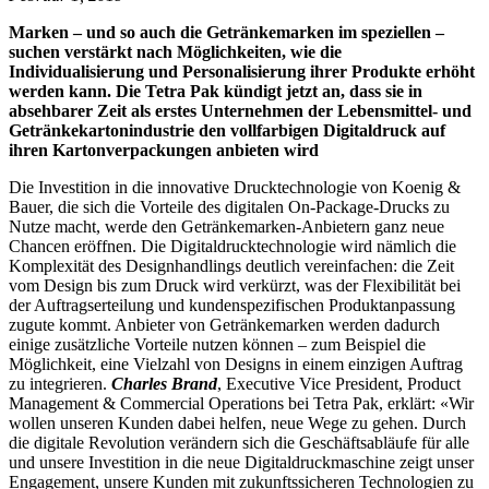
Marken – und so auch die Getränkemarken im speziellen –
suchen verstärkt nach Möglichkeiten, wie die
Individualisierung und Personalisierung ihrer Produkte erhöht
werden kann. Die Tetra Pak kündigt jetzt an, dass sie in
absehbarer Zeit als erstes Unternehmen der Lebensmittel- und
Getränkekartonindustrie den vollfarbigen Digitaldruck auf
ihren Kartonverpackungen anbieten wird
Die Investition in die innovative Drucktechnologie von Koenig &
Bauer, die sich die Vorteile des digitalen On-Package-Drucks zu
Nutze macht, werde den Getränkemarken-Anbietern ganz neue
Chancen eröffnen. Die Digitaldrucktechnologie wird nämlich die
Komplexität des Designhandlings deutlich vereinfachen: die Zeit
vom Design bis zum Druck wird verkürzt, was der Flexibilität bei
der Auftragserteilung und kundenspezifischen Produktanpassung
zugute kommt. Anbieter von Getränkemarken werden dadurch
einige zusätzliche Vorteile nutzen können – zum Beispiel die
Möglichkeit, eine Vielzahl von Designs in einem einzigen Auftrag
zu integrieren.
Charles Brand
, Executive Vice President, Product
Management & Commercial Operations bei Tetra Pak, erklärt: «Wir
wollen unseren Kunden dabei helfen, neue Wege zu gehen. Durch
die digitale Revolution verändern sich die Geschäftsabläufe für alle
und unsere Investition in die neue Digitaldruckmaschine zeigt unser
Engagement, unsere Kunden mit zukunftssicheren Technologien zu