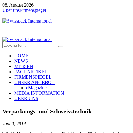
08. August 2026
Über uns
Firmenspiegel
HOME
NEWS
MESSEN
FACHARTIKEL
FIRMENSPIEGEL
UNSER ANGEBOT
eMagazine
MEDIA INFORMATION
ÜBER UNS
Verpackungs- und Schweisstechnik
Juni 9, 2014