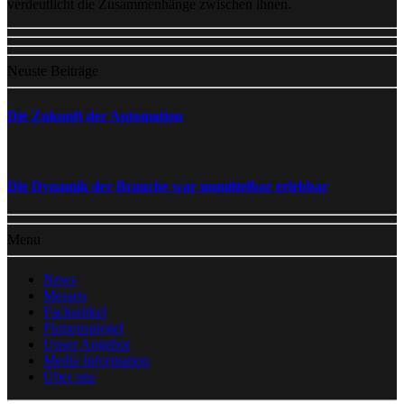
verdeutlicht die Zusammenhänge zwischen ihnen.
Neuste Beiträge
Die Zukunft der Automation
Die Dynamik der Branche war unmittelbar erlebbar
Menu
News
Messen
Fachartikel
Firmenspiegel
Unser Angebot
Media Information
Über uns