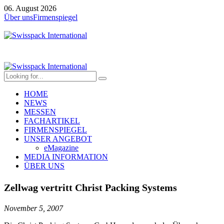
06. August 2026
Über uns
Firmenspiegel
HOME
NEWS
MESSEN
FACHARTIKEL
FIRMENSPIEGEL
UNSER ANGEBOT
eMagazine
MEDIA INFORMATION
ÜBER UNS
Zellwag vertritt Christ Packing Systems
November 5, 2007