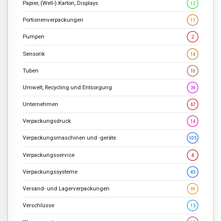
Papier, (Well-) Karton, Displays
12
Portionenverpackungen
11
Pumpen
2
Sensorik
14
Tuben
10
Umwelt, Recycling und Entsorgung
36
Unternehmen
67
Verpackungsdruck
14
Verpackungsmaschinen und -geräte
105
Verpackungsservice
4
Verpackungssysteme
45
Versand- und Lagerverpackungen
69
Verschlüsse
13