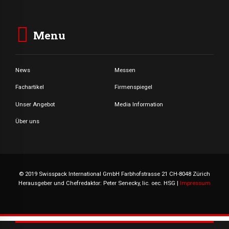
Menu
News
Messen
Fachartikel
Firmenspiegel
Unser Angebot
Media Information
Über uns
© 2019 Swisspack International GmbH Farbhofstrasse 21 CH-8048 Zürich
Herausgeber und Chefredaktor: Peter Senecky, lic. oec. HSG |
Impressum