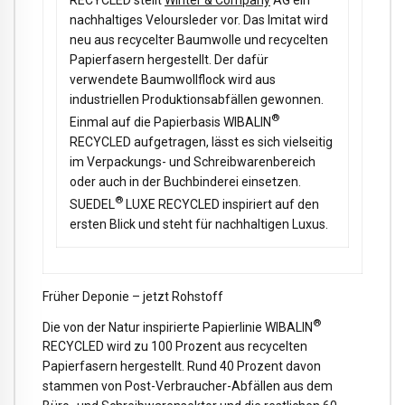
RECYCLED stellt
Winter & Company
AG ein
nachhaltiges Veloursleder vor. Das Imitat wird
neu aus recycelter Baumwolle und recycelten
Papierfasern hergestellt. Der dafür
verwendete Baumwollflock wird aus
industriellen Produktionsabfällen gewonnen.
®
Einmal auf die Papierbasis WIBALIN
RECYCLED aufgetragen, lässt es sich vielseitig
im Verpackungs- und Schreibwarenbereich
oder auch in der Buchbinderei einsetzen.
®
SUEDEL
LUXE RECYCLED inspiriert auf den
ersten Blick und steht für nachhaltigen Luxus.
Früher Deponie – jetzt Rohstoff
®
Die von der Natur inspirierte Papierlinie WIBALIN
RECYCLED wird zu 100 Prozent aus recycelten
Papierfasern hergestellt. Rund 40 Prozent davon
stammen von Post-Verbraucher-Abfällen aus dem