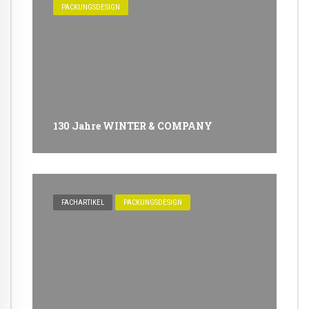
PACKUNGSDESIGN
130 Jahre WINTER & COMPANY
FACHARTIKEL
PACKUNGSDESIGN