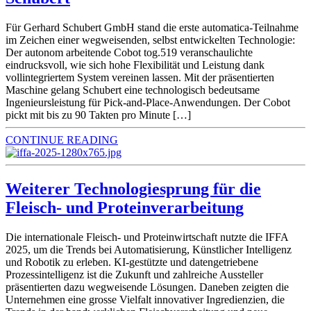
Für Gerhard Schubert GmbH stand die erste automatica-Teilnahme
im Zeichen einer wegweisenden, selbst entwickelten Technologie:
Der autonom arbeitende Cobot tog.519 veranschaulichte
eindrucksvoll, wie sich hohe Flexibilität und Leistung dank
vollintegriertem System vereinen lassen. Mit der präsentierten
Maschine gelang Schubert eine technologisch bedeutsame
Ingenieursleistung für Pick-and-Place-Anwendungen. Der Cobot
pickt mit bis zu 90 Takten pro Minute […]
CONTINUE READING
Weiterer Technologiesprung für die
Fleisch- und Proteinverarbeitung
Die internationale Fleisch- und Proteinwirtschaft nutzte die IFFA
2025, um die Trends bei Automatisierung, Künstlicher Intelligenz
und Robotik zu erleben. KI-gestützte und datengetriebene
Prozessintelligenz ist die Zukunft und zahlreiche Aussteller
präsentierten dazu wegweisende Lösungen. Daneben zeigten die
Unternehmen eine grosse Vielfalt innovativer Ingredienzien, die