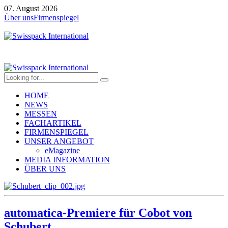
07. August 2026
Über uns
Firmenspiegel
HOME
NEWS
MESSEN
FACHARTIKEL
FIRMENSPIEGEL
UNSER ANGEBOT
eMagazine
MEDIA INFORMATION
ÜBER UNS
automatica-Premiere für Cobot von
Schubert