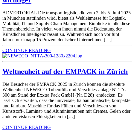
wichtiger
ADVERTORIAL Die transport logistic, die vom 2. bis 5. Juni 2025
in München stattfinden wird, bietet als Weltleitmesse für Logistik,
Mobilität, IT und Supply Chain Management Einblicke in alle diese
Themenbereiche. In vielen von ihnen nimmt die Bedeutung der
Künstlichen Intelligenz rasant zu. Während sich noch vor fünf
Jahren nur knapp 15 Prozent deutscher Unternehmen […]
CONTINUE READING
Weltneuheit auf der EMPACK in Zürich
Die Besucher der EMPACK 2025 in Zürich können die absolute
Weltneuheit NEWECO Tubenfüll- und Verschliessanlage NTTA-
300 am Stand der Exxtra Pack GmbH (Nr. D28) entdecken. Es
lässt sich erwarten, dass die universale, halbautomatische, kompakte
und fahrbare Maschine für das Füllen und Verschliessen von
Kunststoff-, Laminat- und Aluminiumtuben mit Cremes, Gelen oder
anderen viskosen Flüssigkeiten in […]
CONTINUE READING