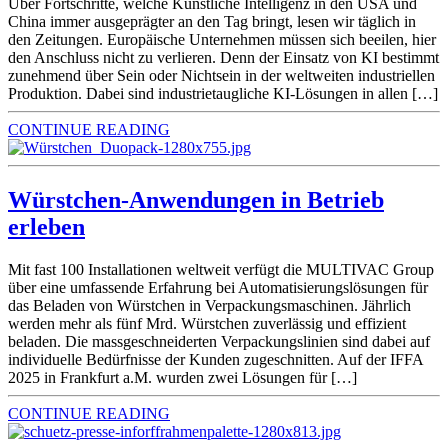
Über Fortschritte, welche Künstliche Intelligenz in den USA und
China immer ausgeprägter an den Tag bringt, lesen wir täglich in
den Zeitungen. Europäische Unternehmen müssen sich beeilen, hier
den Anschluss nicht zu verlieren. Denn der Einsatz von KI bestimmt
zunehmend über Sein oder Nichtsein in der weltweiten industriellen
Produktion. Dabei sind industrietaugliche KI-Lösungen in allen […]
CONTINUE READING
Würstchen-Anwendungen in Betrieb
erleben
Mit fast 100 Installationen weltweit verfügt die MULTIVAC Group
über eine umfassende Erfahrung bei Automatisierungslösungen für
das Beladen von Würstchen in Verpackungsmaschinen. Jährlich
werden mehr als fünf Mrd. Würstchen zuverlässig und effizient
beladen. Die massgeschneiderten Verpackungslinien sind dabei auf
individuelle Bedürfnisse der Kunden zugeschnitten. Auf der IFFA
2025 in Frankfurt a.M. wurden zwei Lösungen für […]
CONTINUE READING