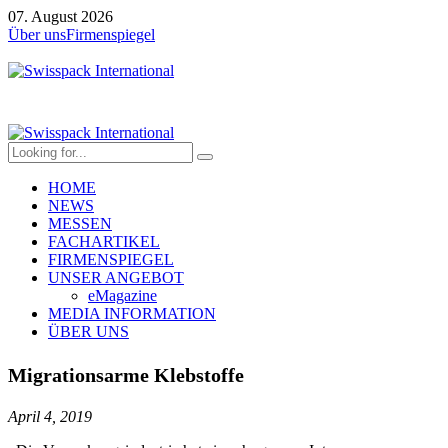
07. August 2026
Über uns
Firmenspiegel
HOME
NEWS
MESSEN
FACHARTIKEL
FIRMENSPIEGEL
UNSER ANGEBOT
eMagazine
MEDIA INFORMATION
ÜBER UNS
Migrationsarme Klebstoffe
April 4, 2019