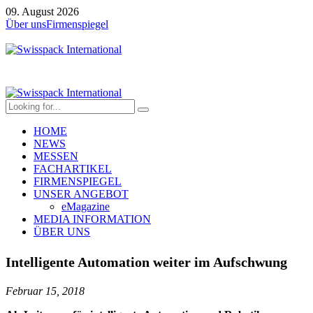
09. August 2026
Über uns
Firmenspiegel
HOME
NEWS
MESSEN
FACHARTIKEL
FIRMENSPIEGEL
UNSER ANGEBOT
eMagazine
MEDIA INFORMATION
ÜBER UNS
Intelligente Automation weiter im Aufschwung
Februar 15, 2018