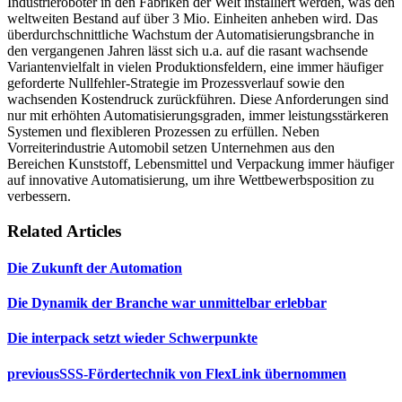
Industrieroboter in den Fabriken der Welt installiert werden, was den
weltweiten Bestand auf über 3 Mio. Einheiten anheben wird. Das
überdurchschnittliche Wachstum der Automatisierungsbranche in
den vergangenen Jahren lässt sich u.a. auf die rasant wachsende
Variantenvielfalt in vielen Produktionsfeldern, eine immer häufiger
geforderte Nullfehler-Strategie im Prozessverlauf sowie den
wachsenden Kostendruck zurückführen. Diese Anforderungen sind
nur mit erhöhten Automatisierungsgraden, immer leistungsstärkeren
Systemen und flexibleren Prozessen zu erfüllen. Neben
Vorreiterindustrie Automobil setzen Unternehmen aus den
Bereichen Kunststoff, Lebensmittel und Verpackung immer häufiger
auf innovative Automatisierung, um ihre Wettbewerbsposition zu
verbessern.
Related Articles
Die Zukunft der Automation
Die Dynamik der Branche war unmittelbar erlebbar
Die interpack setzt wieder Schwerpunkte
previous
SSS-Fördertechnik von FlexLink übernommen