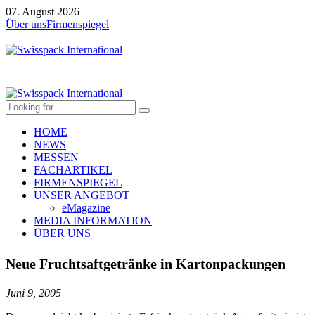
07. August 2026
Über uns
Firmenspiegel
HOME
NEWS
MESSEN
FACHARTIKEL
FIRMENSPIEGEL
UNSER ANGEBOT
eMagazine
MEDIA INFORMATION
ÜBER UNS
Neue Fruchtsaftgetränke in Kartonpackungen
Juni 9, 2005