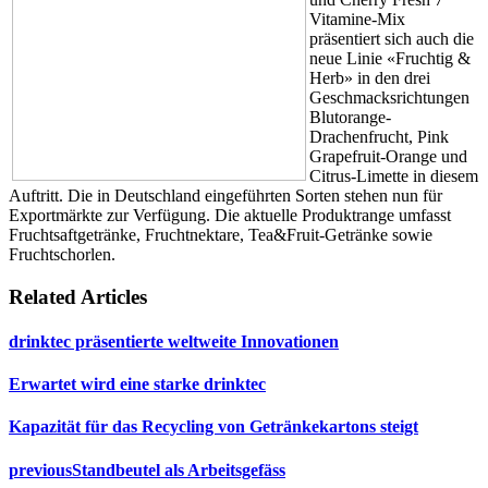
Vitamine-Mix
präsentiert sich auch die
neue Linie «Fruchtig &
Herb» in den drei
Geschmacksrichtungen
Blutorange-
Drachenfrucht, Pink
Grapefruit-Orange und
Citrus-Limette in diesem
Auftritt. Die in Deutschland eingeführten Sorten stehen nun für
Exportmärkte zur Verfügung. Die aktuelle Produktrange umfasst
Fruchtsaftgetränke, Fruchtnektare, Tea&Fruit-Getränke sowie
Fruchtschorlen.
Related Articles
drinktec präsentierte weltweite Innovationen
Erwartet wird eine starke drinktec
Kapazität für das Recycling von Getränkekartons steigt
previous
Standbeutel als Arbeitsgefäss