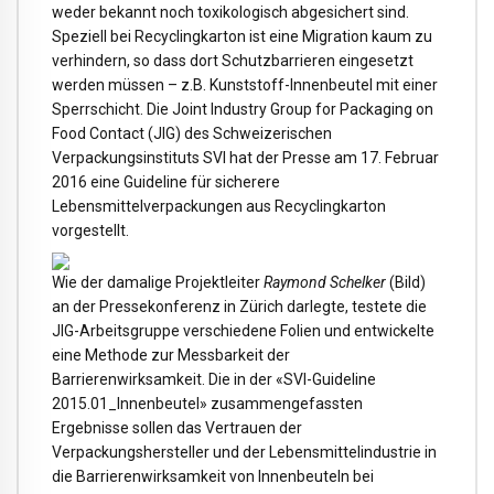
weder bekannt noch toxikologisch abgesichert sind.
Speziell bei Recyclingkarton ist eine Migration kaum zu
verhindern, so dass dort Schutzbarrieren eingesetzt
werden müssen – z.B. Kunststoff-Innenbeutel mit einer
Sperrschicht. Die Joint Industry Group for Packaging on
Food Contact (JIG) des Schweizerischen
Verpackungsinstituts SVI hat der Presse am 17. Februar
2016 eine Guideline für sicherere
Lebensmittelverpackungen aus Recyclingkarton
vorgestellt.
Wie der damalige Projektleiter
Raymond Schelker
(Bild)
an der Pressekonferenz in Zürich darlegte, testete die
JIG-Arbeitsgruppe verschiedene Folien und entwickelte
eine Methode zur Messbarkeit der
Barrierenwirksamkeit. Die in der «SVI-Guideline
2015.01_Innenbeutel» zusammengefassten
Ergebnisse sollen das Vertrauen der
Verpackungshersteller und der Lebensmittelindustrie in
die Barrierenwirksamkeit von Innenbeuteln bei