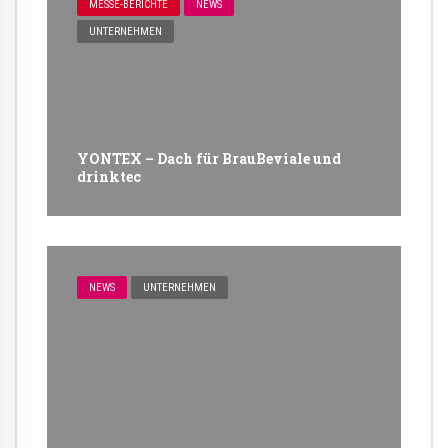
MESSE-BERICHTE
NEWS
UNTERNEHMEN
YONTEX – Dach für BrauBeviale und
drinktec
NEWS
UNTERNEHMEN