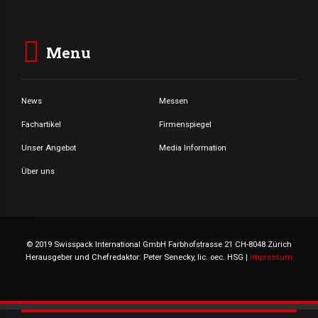
Menu
News
Messen
Fachartikel
Firmenspiegel
Unser Angebot
Media Information
Über uns
© 2019 Swisspack International GmbH Farbhofstrasse 21 CH-8048 Zürich
Herausgeber und Chefredaktor: Peter Senecky, lic. oec. HSG |
Impressum