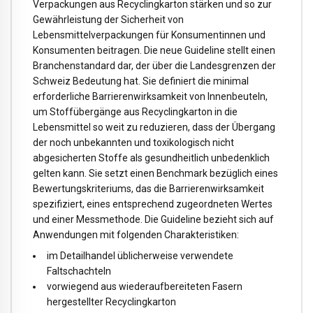
Verpackungen aus Recyclingkarton stärken und so zur
Gewährleistung der Sicherheit von
Lebensmittelverpackungen für Konsumentinnen und
Konsumenten beitragen. Die neue Guideline stellt einen
Branchenstandard dar, der über die Landesgrenzen der
Schweiz Bedeutung hat. Sie definiert die minimal
erforderliche Barrierenwirksamkeit von Innenbeuteln,
um Stoffübergänge aus Recyclingkarton in die
Lebensmittel so weit zu reduzieren, dass der Übergang
der noch unbekannten und toxikologisch nicht
abgesicherten Stoffe als gesundheitlich unbedenklich
gelten kann. Sie setzt einen Benchmark bezüglich eines
Bewertungskriteriums, das die Barrierenwirksamkeit
spezifiziert, eines entsprechend zugeordneten Wertes
und einer Messmethode. Die Guideline bezieht sich auf
Anwendungen mit folgenden Charakteristiken:
im Detailhandel üblicherweise verwendete
Faltschachteln
vorwiegend aus wiederaufbereiteten Fasern
hergestellter Recyclingkarton