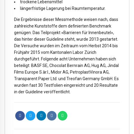
trockene Lebensmittel
längerfristige Lagerung bei Raumtemperatur.
Die Ergebnisse dieser Messmethode weisen nach, dass
zahlreiche Kunststoffe dem definierten Benchmark
genügen. Das Teilprojekt «Barrieren für Innenbeutel»,
das hinter dieser Guideline steht, wurde 2013 gestartet.
Die Versuche wurden im Zeitraum vom Herbst 2014 bis
Frühjahr 2015 vom Kantonalen Labor Zürich
durchgeführt. Folgende acht Unternehmen haben sich
beteiligt: BASF SE, Chocolat Bernrain AG, Hug AG, Jindal
Films Europe S.àr.l., Midor AG, PetroplastVinora AG,
Transparent Paper Ltd. und Treofan Germany GmbH. Es
wurden fast 30 Testfolien eingereicht und 20 Resultate
in der Guideline veröffentlicht.