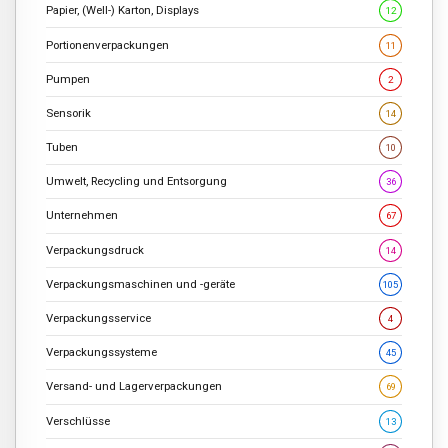
Papier, (Well-) Karton, Displays
12
Portionenverpackungen
11
Pumpen
2
Sensorik
14
Tuben
10
Umwelt, Recycling und Entsorgung
36
Unternehmen
67
Verpackungsdruck
14
Verpackungsmaschinen und -geräte
105
Verpackungsservice
4
Verpackungssysteme
45
Versand- und Lagerverpackungen
69
Verschlüsse
13