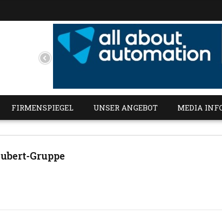
FIRMENSPIEGEL
UNSER ANGEBOT
MEDIA INF
hubert-Gruppe