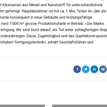
 Kleinserien aus Metall und Kunststoff für unterschiedlichste
t gefertigt. Hauptabnehmer ist mit ca. 1 Mio. Teilen im Jahr die
 wurde konsequent in neue Gebäude und leistungsfähige
 rund 1’000 m² grosse Produktionshalle in Betrieb. «Die Marke
rtigung. Wir sind stolz darauf, als Teil einer schlagfertigen Gru
 voranzubringen. Diese Zugehörigkeit und das Qualitätsversprec
hubert Fertigungstechnik», erklärt Geschäftsführer und