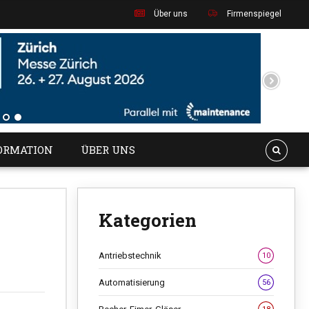
Über uns
Firmenspiegel
ORMATION
ÜBER UNS
Kategorien
Antriebstechnik
10
Automatisierung
56